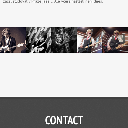
začal studovat v Praze jazz. …Ale včera naštěstí není dnes.
CONTACT