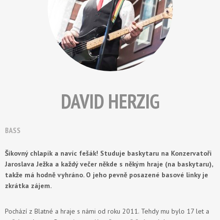
DAVID HERZIG
BASS
Šikovný chlapík a navíc fešák! Studuje baskytaru na Konzervatoři
Jaroslava Ježka a každý večer někde s někým hraje (na baskytaru),
takže má hodně vyhráno. O jeho pevně posazené basové linky je
zkrátka zájem.
Pochází z Blatné a hraje s námi od roku 2011. Tehdy mu bylo 17 let a