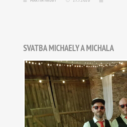
MARTIN HRUBÝ
27.7.2020
SVATBA MICHAELY A MICHALA