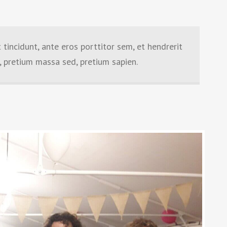
tincidunt, ante eros porttitor sem, et hendrerit
a, pretium massa sed, pretium sapien.