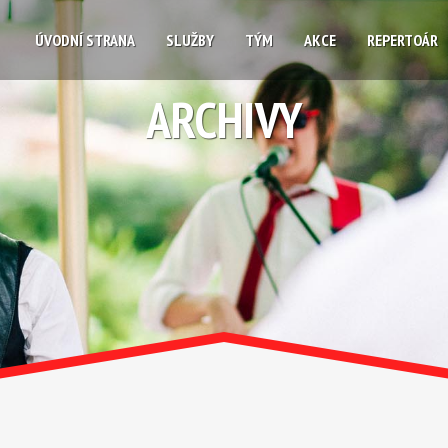
ÚVODNÍ STRANA
SLUŽBY
TÝM
AKCE
REPERTOÁR
ARCHIVY