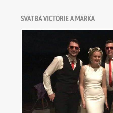
SVATBA VICTORIE A MARKA