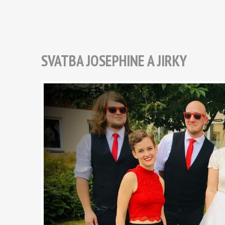
SVATBA JOSEPHINE A JIRKY