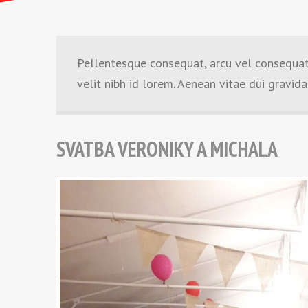
Pellentesque consequat, arcu vel consequat 
velit nibh id lorem. Aenean vitae dui gravid
SVATBA VERONIKY A MICHALA