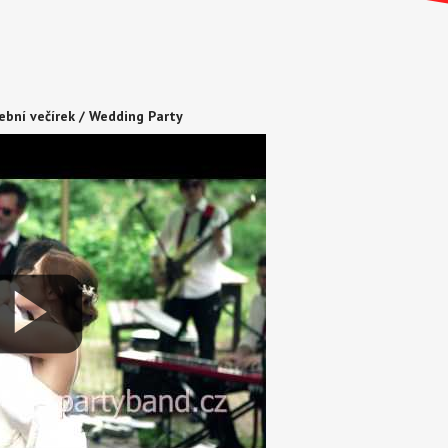
ební večírek / Wedding Party