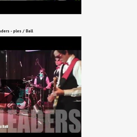
ders - ples / Ball