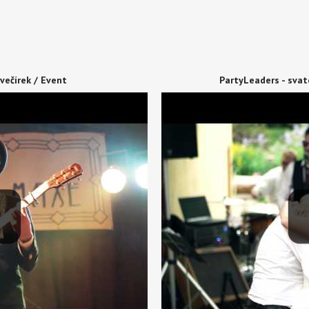
večírek / Event
PartyLeaders - svat