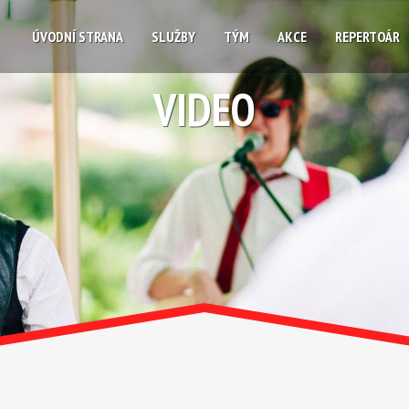
ÚVODNÍ STRANA
SLUŽBY
TÝM
AKCE
REPERTOÁR
VIDEO