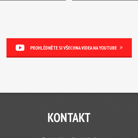
PROHLÉDNĚTE SI VŠECHNA VIDEA NA YOUTUBE
KONTAKT