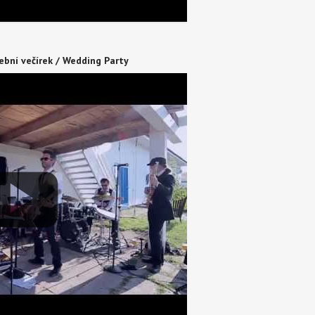
ební večírek / Wedding Party