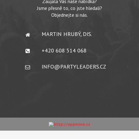
Zaujala Vás naše nabídka?
Jsme přesně to, co jste hledali?
Objednejte si nás.
MARTIN HRUBÝ, DIS.
+420 608 514 068
INFO@PARTYLEADERS.CZ