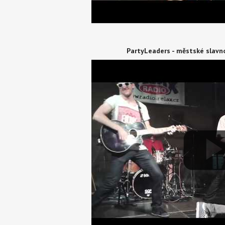
PartyLeaders - městské slavno