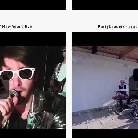
/ New Year's Eve
PartyLeaders - svat