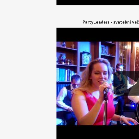
PartyLeaders - svatební več