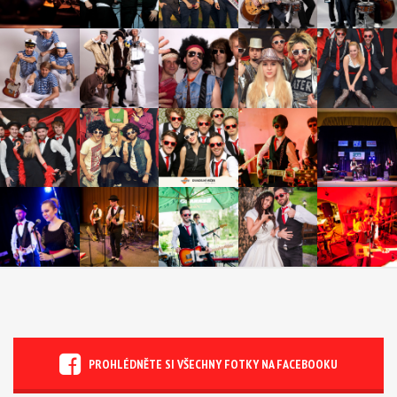
PROHLÉDNĚTE SI VŠECHNY FOTKY NA FACEBOOKU