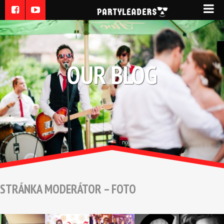
OUR BLOG
STRÁNKA MODERÁTOR – FOTO