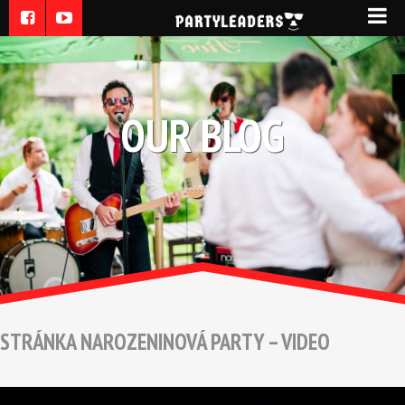
OUR BLOG
STRÁNKA NAROZENINOVÁ PARTY – VIDEO