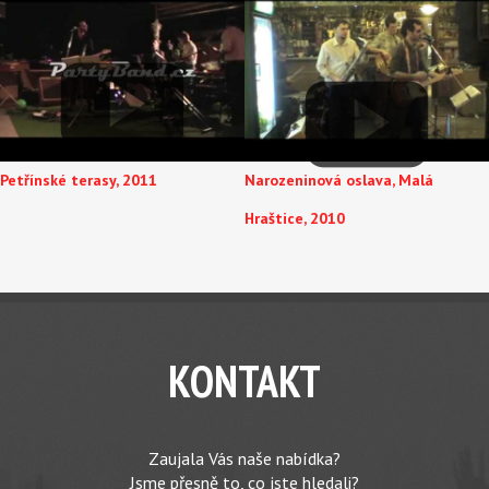
Petřínské terasy, 2011
Narozeninová oslava, Malá
Hraštice, 2010
KONTAKT
Zaujala Vás naše nabídka?
Jsme přesně to, co jste hledali?