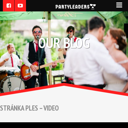
OUR BLOG
STRÁNKA PLES – VIDEO