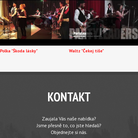
Polka "Škoda lásky"
Waltz "Čekej tiše"
KONTAKT
Zaujala Vás naše nabídka?
Jsme přesně to, co jste hledali?
Objednejte si nás.