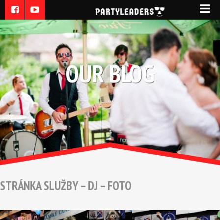
OUR BLOG
STRÁNKA SLUŽBY – DJ – FOTO