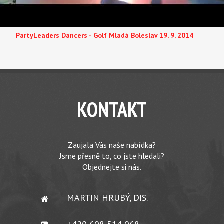
PartyLeaders Dancers - Golf Mladá Boleslav 19. 9. 2014
KONTAKT
Zaujala Vás naše nabídka?
Jsme přesně to, co jste hledali?
Objednejte si nás.
MARTIN HRUBÝ, DIS.