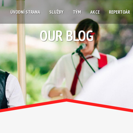
ÚVODNÍ STRANA
SLUŽBY
TÝM
AKCE
REPERTOÁR
OUR BLOG