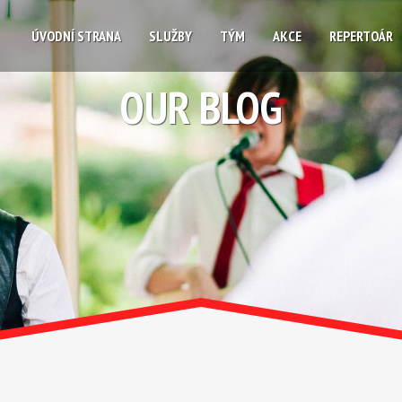
ÚVODNÍ STRANA
SLUŽBY
TÝM
AKCE
REPERTOÁR
OUR BLOG