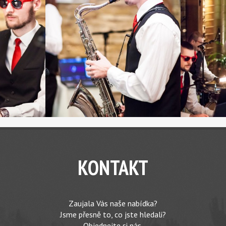
KONTAKT
Zaujala Vás naše nabídka?
Jsme přesně to, co jste hledali?
Objednejte si nás.