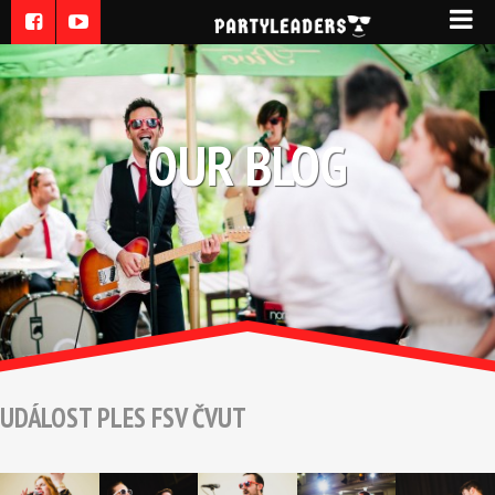
OUR BLOG
UDÁLOST PLES FSV ČVUT