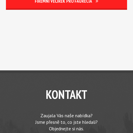
FIREMNÍ VEČÍREK PRO FAURECIA
KONTAKT
Zaujala Vás naše nabídka?
Jsme přesně to, co jste hledali?
Objednejte si nás.