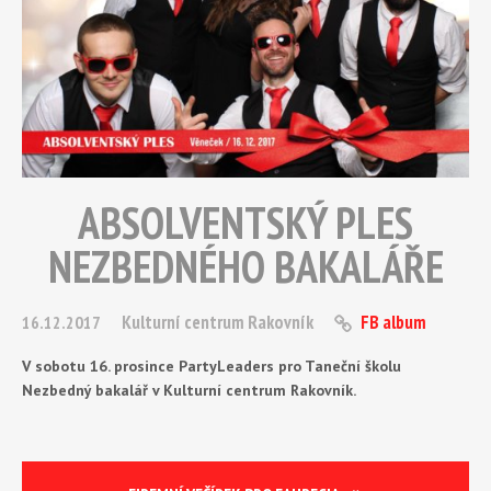
ABSOLVENTSKÝ PLES
NEZBEDNÉHO BAKALÁŘE
Kulturní centrum Rakovník
FB album
16.12.2017
V sobotu 16. prosince PartyLeaders pro Taneční školu
Nezbedný bakalář v Kulturní centrum Rakovník.