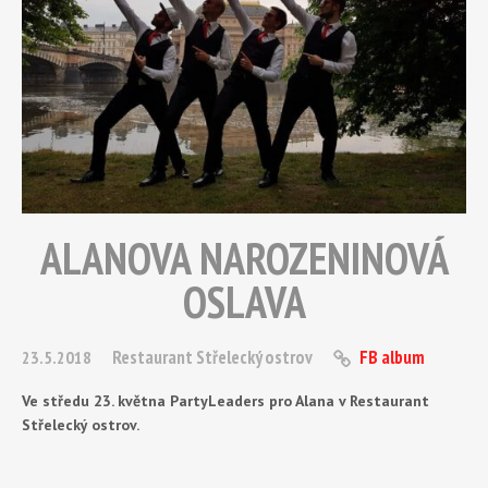
ALANOVA NAROZENINOVÁ
OSLAVA
Restaurant Střelecký ostrov
FB album
23.5.2018
Ve středu 23. května PartyLeaders pro Alana v Restaurant
Střelecký ostrov.