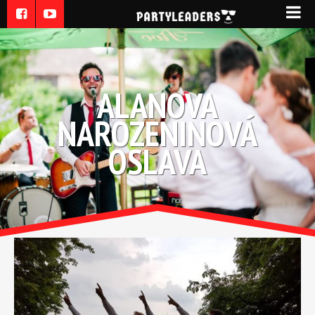
ALANOVA
NAROZENINOVÁ
OSLAVA