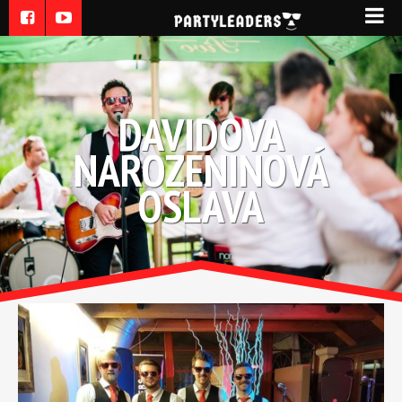
DAVIDOVA
NAROZENINOVÁ
OSLAVA