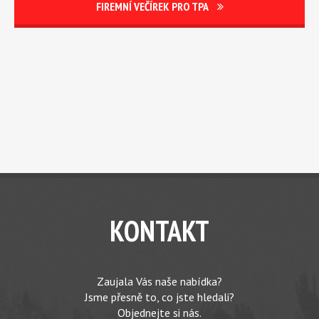
FIREMNÍ VEČÍREK PRO TPA
KONTAKT
Zaujala Vás naše nabídka?
Jsme přesně to, co jste hledali?
Objednejte si nás.