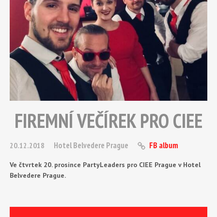
FIREMNÍ VEČÍREK PRO CIEE
Hotel Belvedere Prague
FB album
20.12.2018
Ve čtvrtek 20. prosince PartyLeaders pro CIEE Prague v Hotel
Belvedere Prague.