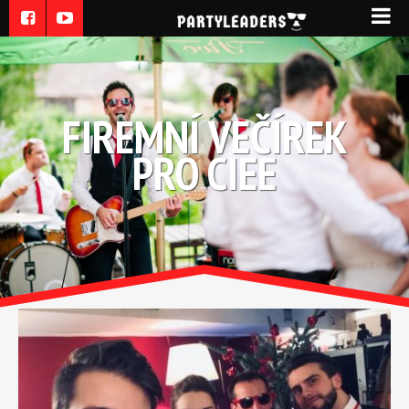
FIREMNÍ VEČÍREK
PRO CIEE