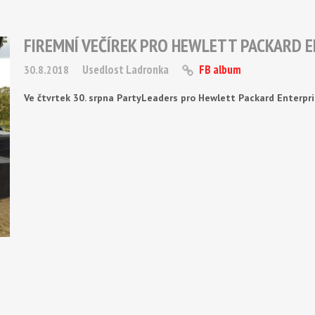
FIREMNÍ VEČÍREK PRO HEWLETT PACKARD 
Usedlost Ladronka
FB album
30.8.2018
Ve čtvrtek 30. srpna PartyLeaders pro Hewlett Packard Enterpri