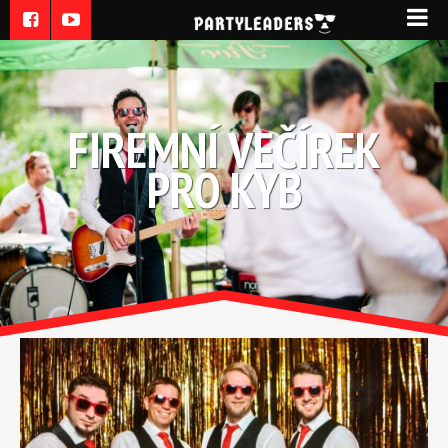
FIREMNÍ VEČÍREK
PRO KYB