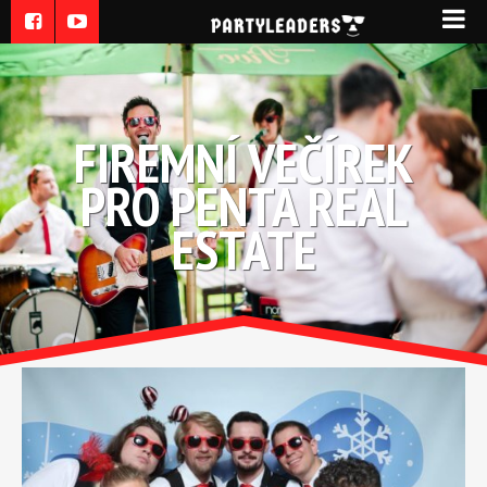
FIREMNÍ VEČÍREK
PRO PENTA REAL
ESTATE