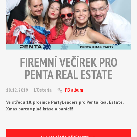
FIREMNÍ VEČÍREK PRO
PENTA REAL ESTATE
L’Osteria
FB album
18.12.2019
Ve středu 18. prosince PartyLeaders pro Penta Real Estate.
Xmas party v plné kráse a parádě!