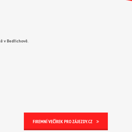
tě v Bedřichově.
FIREMNÍ VEČÍREK PRO ZÁJEZDY.CZ