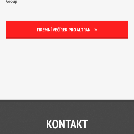
Group.
FIREMNÍ VEČÍREK PRO ALTRAN
KONTAKT