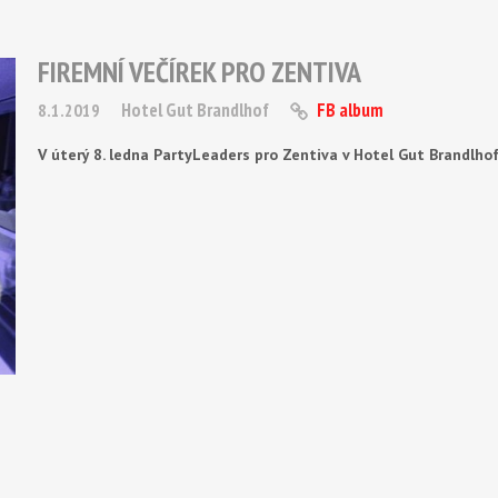
FIREMNÍ VEČÍREK PRO ZENTIVA
Hotel Gut Brandlhof
FB album
8.1.2019
V úterý 8. ledna PartyLeaders pro Zentiva v Hotel Gut Brandlhof