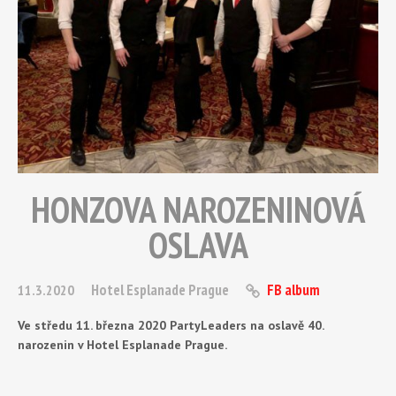
HONZOVA NAROZENINOVÁ
OSLAVA
Hotel Esplanade Prague
FB album
11.3.2020
Ve středu 11. března 2020 PartyLeaders na oslavě 40.
narozenin v Hotel Esplanade Prague.