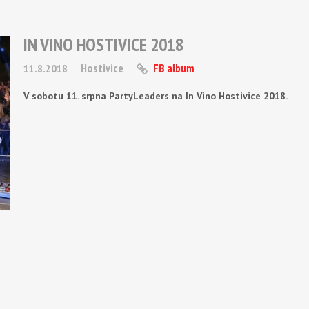
IN VINO HOSTIVICE 2018
Hostivice
FB album
11.8.2018
V sobotu 11. srpna PartyLeaders na In Vino Hostivice 2018.