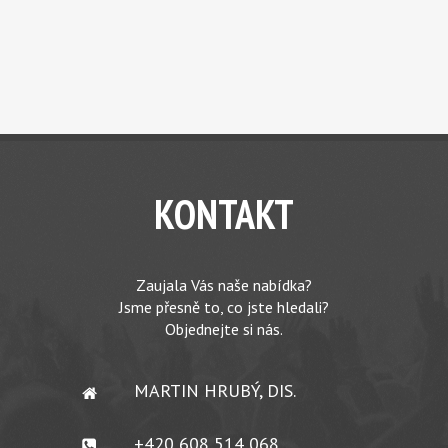
KONTAKT
Zaujala Vás naše nabídka?
Jsme přesně to, co jste hledali?
Objednejte si nás.
MARTIN HRUBÝ, DIS.
+420 608 514 068