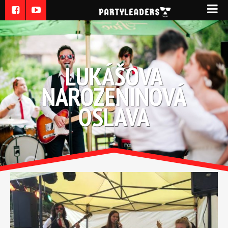
LUKÁŠOVA
NAROZENINOVÁ
OSLAVA