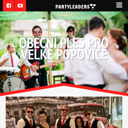
OBECNÍ PLES PRO
VELKÉ POPOVICE