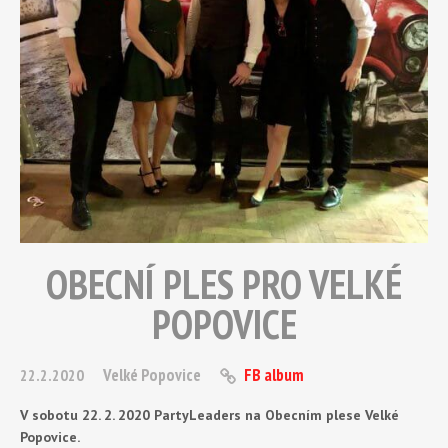
OBECNÍ PLES PRO VELKÉ
POPOVICE
Velké Popovice
FB album
22.2.2020
V sobotu 22. 2. 2020 PartyLeaders na Obecním plese Velké
Popovice.