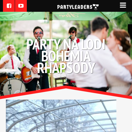
PARTY NA LODI
BOHEMIA
RHAPSODY