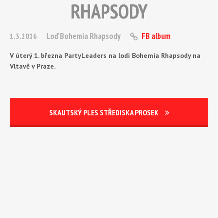
RHAPSODY
Loď Bohemia Rhapsody
FB album
1.3.2016
V úterý 1. března PartyLeaders na lodi Bohemia Rhapsody na
Vltavě v Praze.
SKAUTSKÝ PLES STŘEDISKA PROSEK