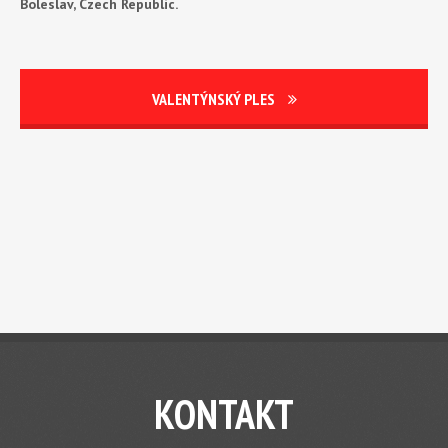
Boleslav, Czech Republic.
VALENTÝNSKÝ PLES
KONTAKT