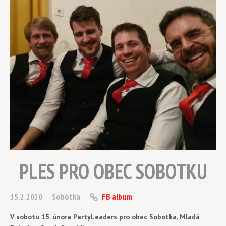
PLES PRO OBEC SOBOTKU
Sobotka
FB album
15.2.2020
V sobotu 15. února PartyLeaders pro obec Sobotka, Mladá