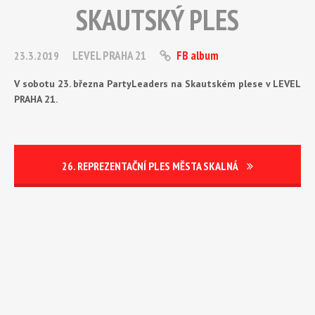
SKAUTSKÝ PLES
LEVEL PRAHA 21
FB album
23.3.2019
V sobotu 23. března PartyLeaders na Skautském plese v LEVEL
PRAHA 21.
26. REPREZENTAČNÍ PLES MĚSTA SKALNÁ