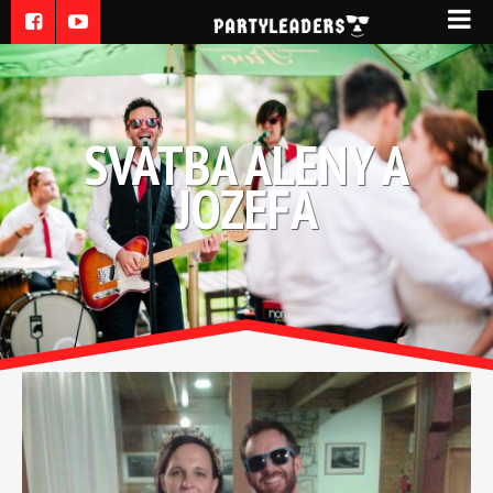
SVATBA ALENY A
JOZEFA