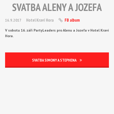
SVATBA ALENY A JOZEFA
Hotel Kraví Hora
FB album
16.9.2017
V sobotu 16. září PartyLeaders pro Alenu a Jozefa v Hotel Kraví
Hora.
SVATBA SIMONY A STEPHENA