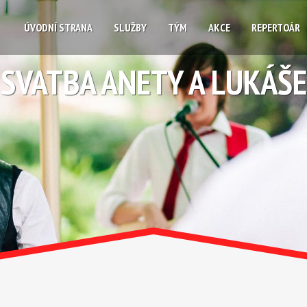
ÚVODNÍ STRANA
SLUŽBY
TÝM
AKCE
REPERTOÁR
SVATBA ANETY A LUKÁŠE