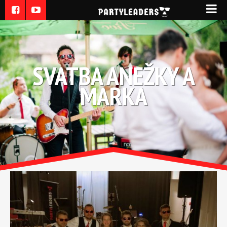
SVATBA ANEŽKY A
MARKA