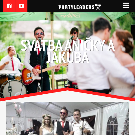
SVATBA ANIČKY A
JAKUBA