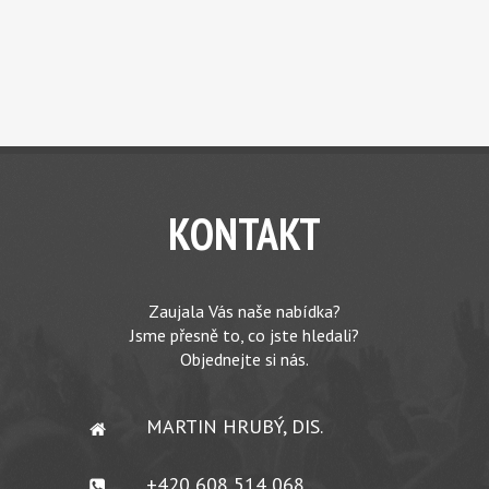
KONTAKT
Zaujala Vás naše nabídka?
Jsme přesně to, co jste hledali?
Objednejte si nás.
MARTIN HRUBÝ, DIS.
+420 608 514 068