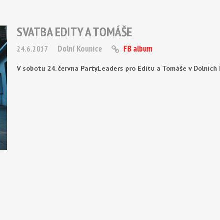
SVATBA EDITY A TOMÁŠE
Dolní Kounice
FB album
24.6.2017
V sobotu 24. června PartyLeaders pro Editu a Tomáše v Dolních 