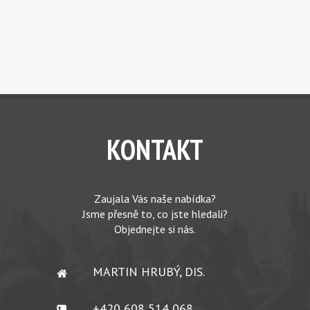
KONTAKT
Zaujala Vás naše nabídka?
Jsme přesně to, co jste hledali?
Objednejte si nás.
MARTIN HRUBÝ, DIS.
+420 608 514 068