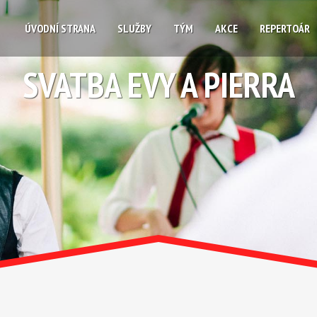
ÚVODNÍ STRANA
SLUŽBY
TÝM
AKCE
REPERTOÁR
SVATBA EVY A PIERRA