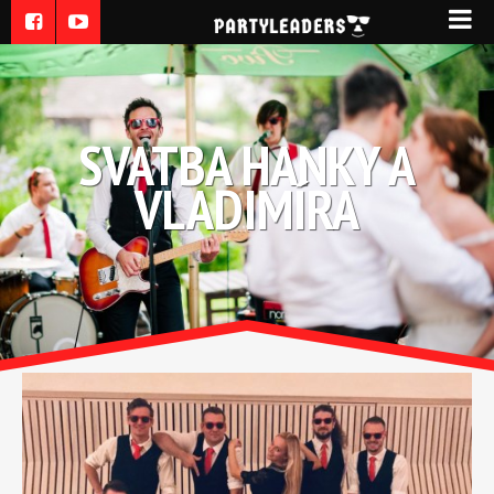
SVATBA HANKY A
VLADIMÍRA