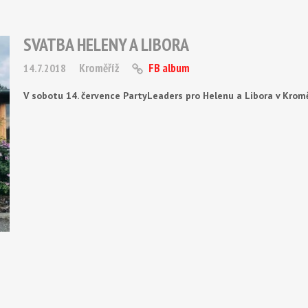
SVATBA HELENY A LIBORA
Kroměříž
FB album
14.7.2018
V sobotu 14. července PartyLeaders pro Helenu a Libora v Kroměř