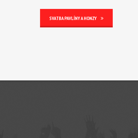
SVATBA PAVLÍNY A HONZY