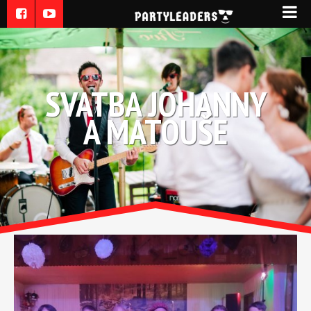
SVATBA JOHANNY
A MATOUŠE