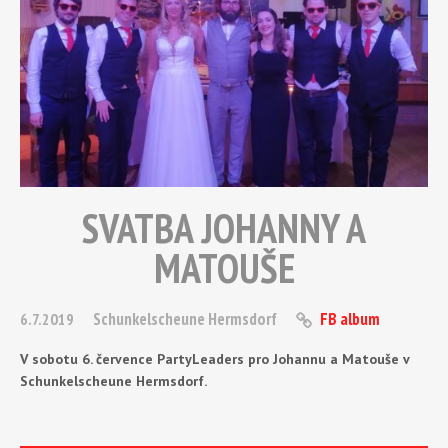
SVATBA JOHANNY A
MATOUŠE
Schunkelscheune Hermsdorf
FB album
6.7.2019
V sobotu 6. července PartyLeaders pro Johannu a Matouše v
Schunkelscheune Hermsdorf.