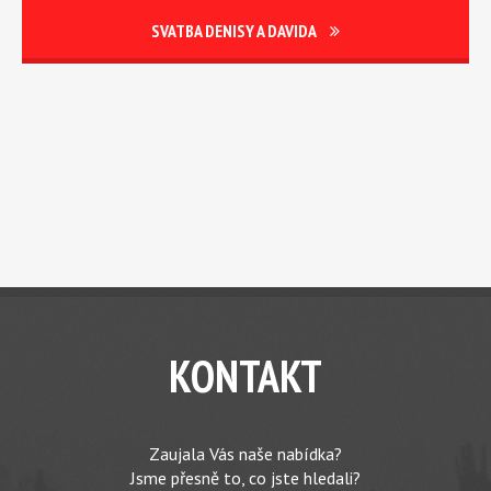
SVATBA DENISY A DAVIDA
KONTAKT
Zaujala Vás naše nabídka?
Jsme přesně to, co jste hledali?