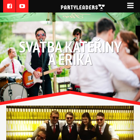
SVATBA KATEŘINY
A ERIKA