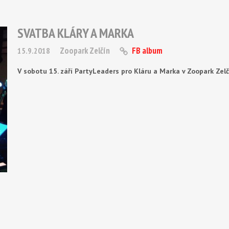
SVATBA KLÁRY A MARKA
Zoopark Zelčín
FB album
15.9.2018
V sobotu 15. září PartyLeaders pro Kláru a Marka v Zoopark Zelč