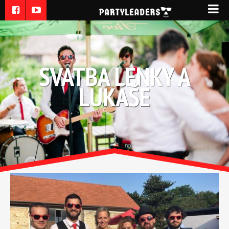
SVATBA LENKY A
LUKÁŠE