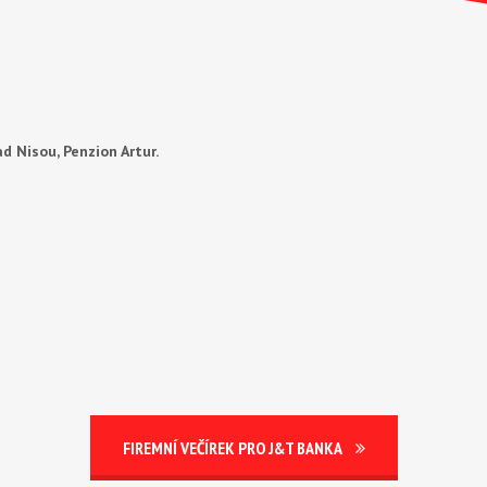
d Nisou, Penzion Artur.
FIREMNÍ VEČÍREK PRO J&T BANKA