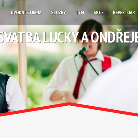
ÚVODNÍ STRANA
SLUŽBY
TÝM
AKCE
REPERTOÁR
SVATBA LUCKY A ONDŘEJ