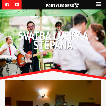
SVATBA LUCKY A
ŠTĚPÁNA