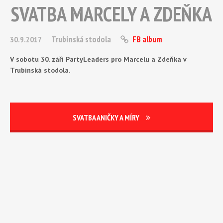
SVATBA MARCELY A ZDEŇKA
Trubínská stodola
FB album
30.9.2017
V sobotu 30. září PartyLeaders pro Marcelu a Zdeňka v
Trubínská stodola.
SVATBA ANIČKY A MÍRY