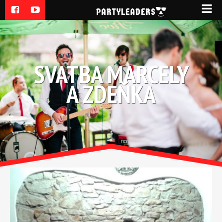
SVATBA MARCELY
A ZDEŇKA