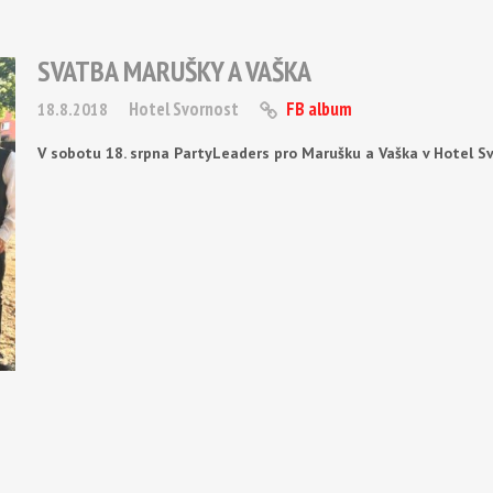
SVATBA MARUŠKY A VAŠKA
Hotel Svornost
FB album
18.8.2018
V sobotu 18. srpna PartyLeaders pro Marušku a Vaška v Hotel S