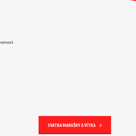
vornost.
SVATBA MARUŠKY A VÍTKA