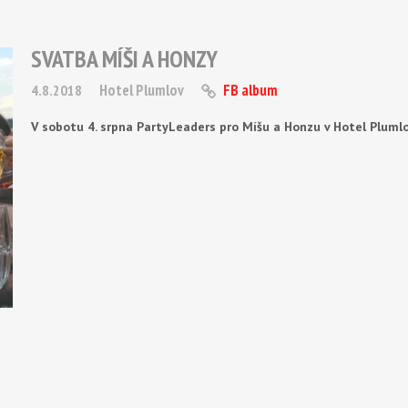
SVATBA MÍŠI A HONZY
Hotel Plumlov
FB album
4.8.2018
V sobotu 4. srpna PartyLeaders pro Míšu a Honzu v Hotel Plumlo