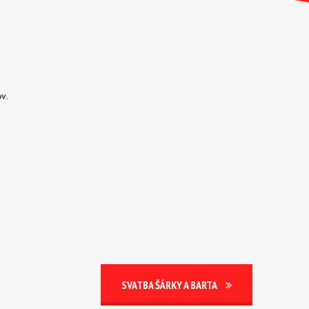
v.
SVATBA ŠÁRKY A BARTA