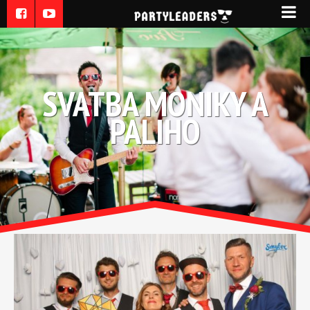
SVATBA MONIKY A
PALIHO