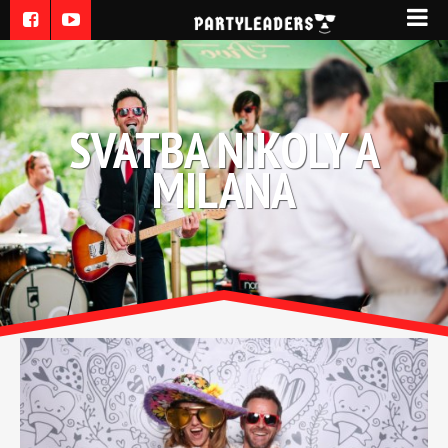
SVATBA NIKOLY A
MILANA