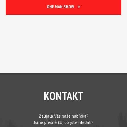
ONE MAN SHOW
KONTAKT
Zaujala Vás naše nabídka?
Jsme přesně to, co jste hledali?