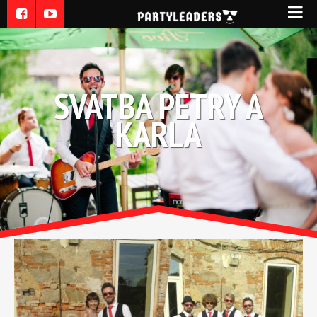
SVATBA PETRY A
KARLA