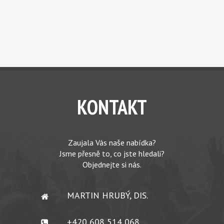
KONTAKT
Zaujala Vás naše nabídka?
Jsme přesně to, co jste hledali?
Objednejte si nás.
MARTIN HRUBÝ, DIS.
+420 608 514 068